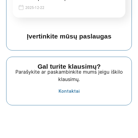
2025-12-22
Įvertinkite mūsų paslaugas
Gal turite klausimų?
Parašykite ar paskambinkite mums jeigu iškilo
klausimų.
Kontaktai