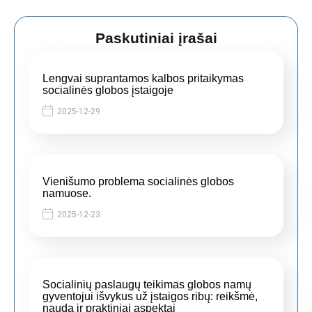
Paskutiniai įrašai
Lengvai suprantamos kalbos pritaikymas
socialinės globos įstaigoje
2025-12-29
Vienišumo problema socialinės globos
namuose.
2025-12-23
Socialinių paslaugų teikimas globos namų
gyventojui išvykus už įstaigos ribų: reikšmė,
nauda ir praktiniai aspektai