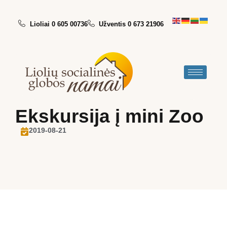
Lioliai 0 605 00736
Užventis 0 673 21906
Ekskursija į mini Zoo
2019-08-21