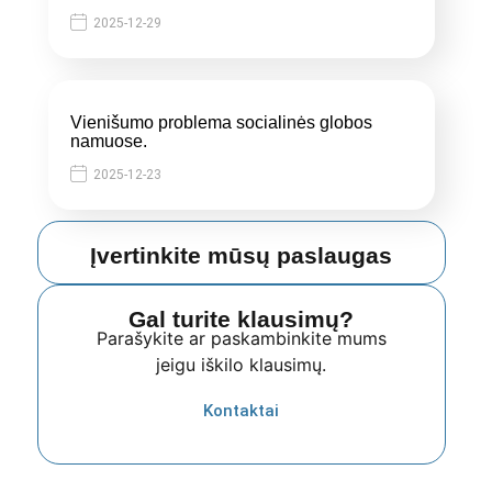
2025-12-29
Vienišumo problema socialinės globos
namuose.
2025-12-23
Įvertinkite mūsų paslaugas
Gal turite klausimų?
Parašykite ar paskambinkite mums
jeigu iškilo klausimų.
Kontaktai