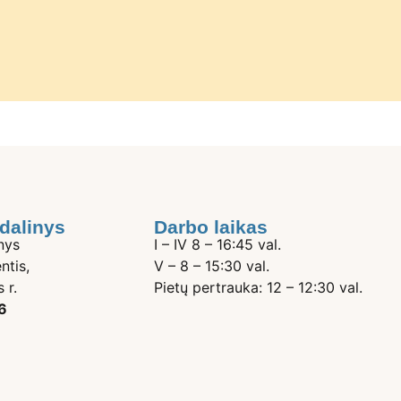
dalinys
Darbo laikas
nys
I – IV 8 – 16:45 val.
ntis,
V – 8 – 15:30 val.
 r.
Pietų pertrauka: 12 – 12:30 val.
6