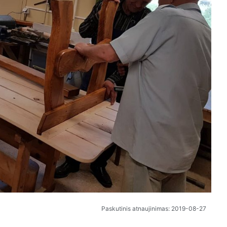
Paskutinis atnaujinimas: 2019-08-27