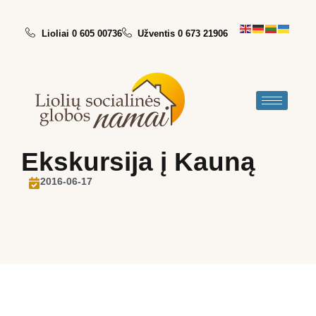
Lioliai 0 605 00736
Užventis 0 673 21906
Ekskursija į Kauną
2016-06-17