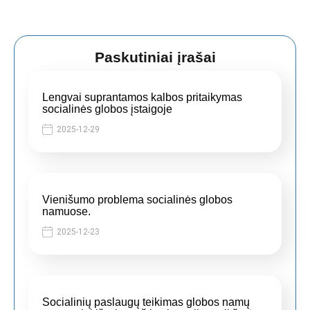
Paskutiniai įrašai
Lengvai suprantamos kalbos pritaikymas
socialinės globos įstaigoje
2025-12-29
Vienišumo problema socialinės globos
namuose.
2025-12-23
Socialinių paslaugų teikimas globos namų