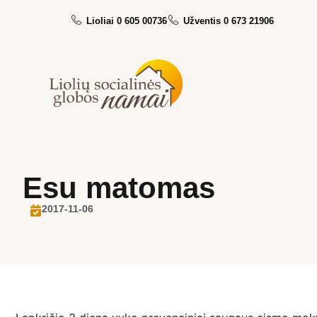
Lioliai 0 605 00736
Užventis 0 673 21906
Esu matomas
2017-11-06