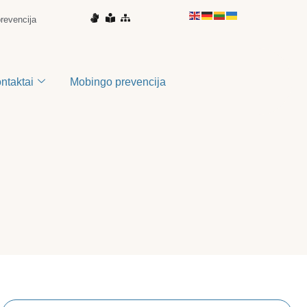
prevencija
ontaktai
Mobingo prevencija