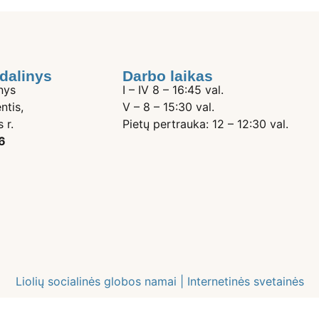
dalinys
Darbo laikas
nys
I – IV 8 – 16:45 val.
ntis,
V – 8 – 15:30 val.
 r.
Pietų pertrauka: 12 – 12:30 val.
6
Liolių socialinės globos namai |
Internetinės svetainės