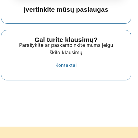
Įvertinkite mūsų paslaugas
Gal turite klausimų?
Parašykite ar paskambinkite mums jeigu
iškilo klausimų.
Kontaktai