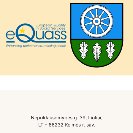
Nepriklausomybės g. 39, Lioliai,
LT – 86232 Kelmės r. sav.