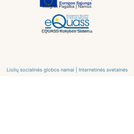
Integrali Pagalba Į Namus
EQUASS Kokybės Sistema
Liolių socialinės globos namai |
Internetinės svetainės