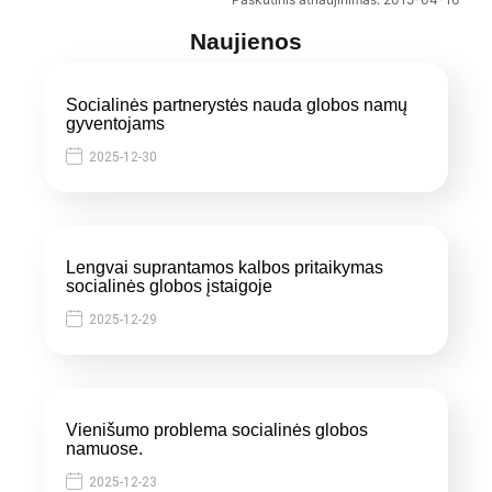
Naujienos
Socialinės partnerystės nauda globos namų
gyventojams
2025-12-30
Lengvai suprantamos kalbos pritaikymas
socialinės globos įstaigoje
2025-12-29
Vienišumo problema socialinės globos
namuose.
2025-12-23