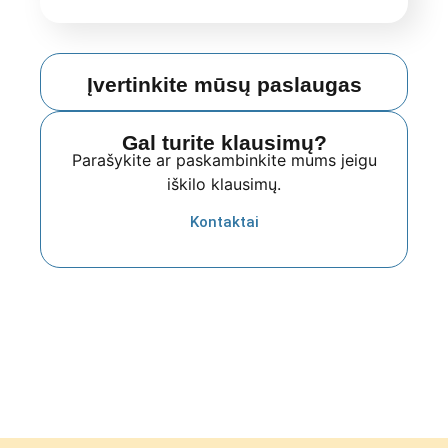
Įvertinkite mūsų paslaugas
Gal turite klausimų?
Parašykite ar paskambinkite mums jeigu
iškilo klausimų.
Kontaktai