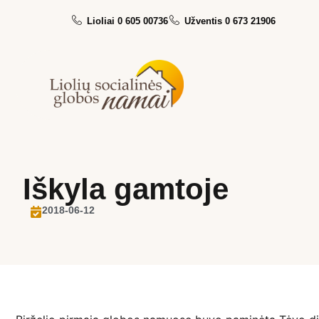
Lioliai 0 605 00736
Užventis 0 673 21906
Iškyla gamtoje
2018-06-12