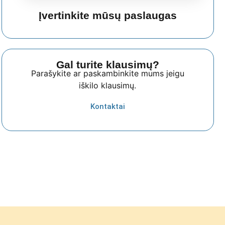
Įvertinkite mūsų paslaugas
Gal turite klausimų?
Parašykite ar paskambinkite mums jeigu
iškilo klausimų.
Kontaktai