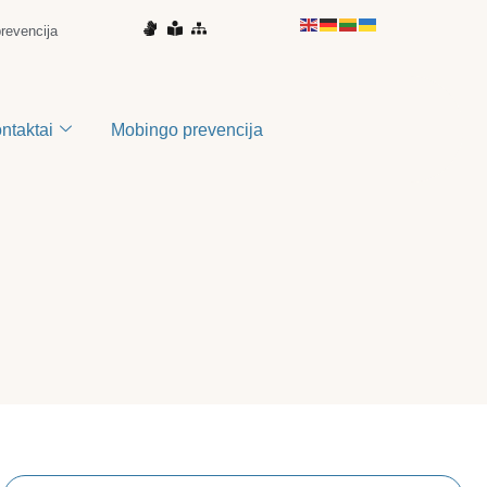
prevencija
ontaktai
Mobingo prevencija