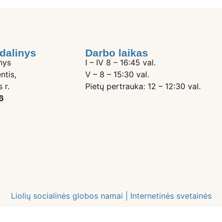
dalinys
Darbo laikas
nys
I – IV 8 – 16:45 val.
ntis,
V – 8 – 15:30 val.
 r.
Pietų pertrauka: 12 – 12:30 val.
6
Liolių socialinės globos namai |
Internetinės svetainės