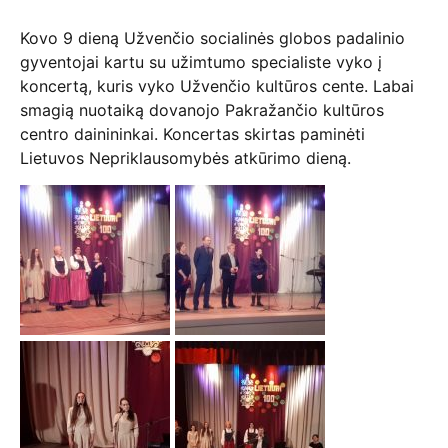
Kovo 9 dieną Užvenčio socialinės globos padalinio
gyventojai kartu su užimtumo specialiste vyko į
koncertą, kuris vyko Užvenčio kultūros cente. Labai
smagią nuotaiką dovanojo Pakražančio kultūros
centro dainininkai. Koncertas skirtas paminėti
Lietuvos Nepriklausomybės atkūrimo dieną.