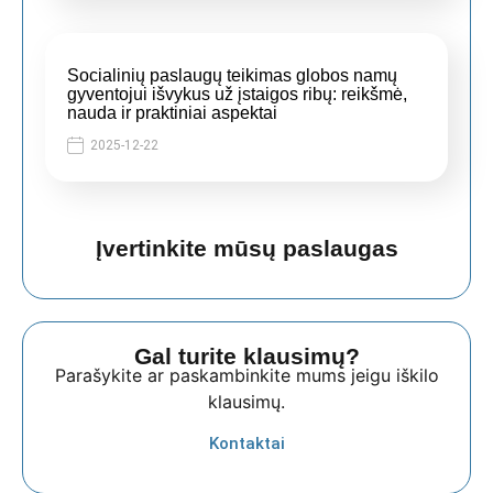
Socialinių paslaugų teikimas globos namų
gyventojui išvykus už įstaigos ribų: reikšmė,
nauda ir praktiniai aspektai
2025-12-22
Įvertinkite mūsų paslaugas
Gal turite klausimų?
Parašykite ar paskambinkite mums jeigu iškilo
klausimų.
Kontaktai