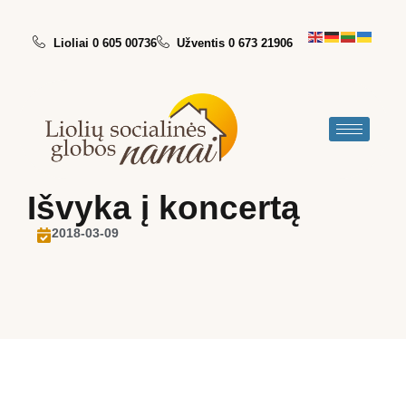
Lioliai 0 605 00736
Užventis 0 673 21906
Išvyka į koncertą
2018-03-09