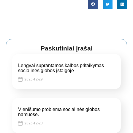
Paskutiniai įrašai
Lengvai suprantamos kalbos pritaikymas
socialinės globos įstaigoje
2025-12-29
Vienišumo problema socialinės globos
namuose.
2025-12-23