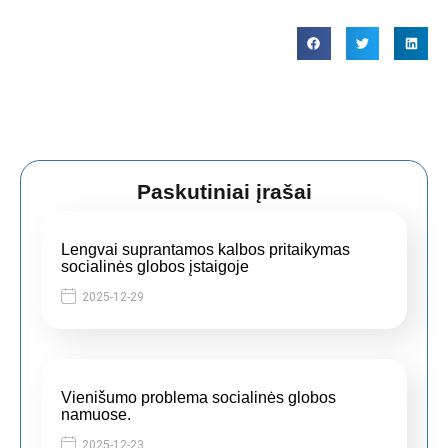
Paskutiniai įrašai
Lengvai suprantamos kalbos pritaikymas
socialinės globos įstaigoje
2025-12-29
Vienišumo problema socialinės globos
namuose.
2025-12-23