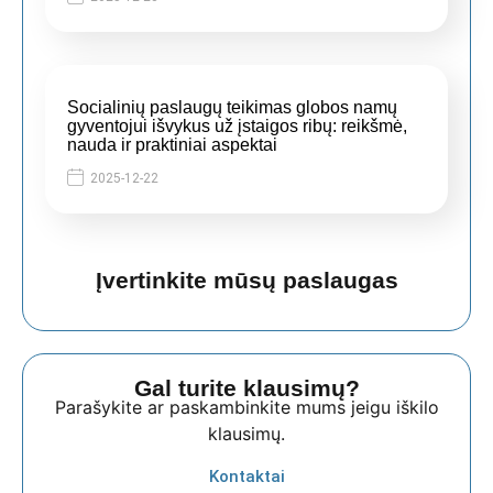
Socialinių paslaugų teikimas globos namų
gyventojui išvykus už įstaigos ribų: reikšmė,
nauda ir praktiniai aspektai
2025-12-22
Įvertinkite mūsų paslaugas
Gal turite klausimų?
Parašykite ar paskambinkite mums jeigu iškilo
klausimų.
Kontaktai