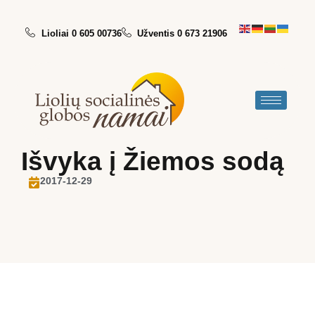
Lioliai 0 605 00736
Užventis 0 673 21906
Išvyka į Žiemos sodą
2017-12-29