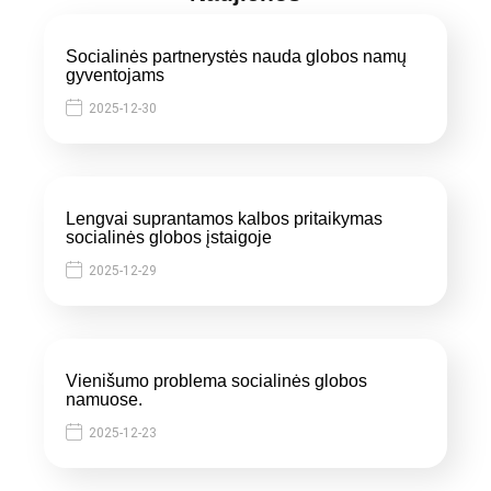
Socialinės partnerystės nauda globos namų
gyventojams
2025-12-30
Lengvai suprantamos kalbos pritaikymas
socialinės globos įstaigoje
2025-12-29
Vienišumo problema socialinės globos
namuose.
2025-12-23