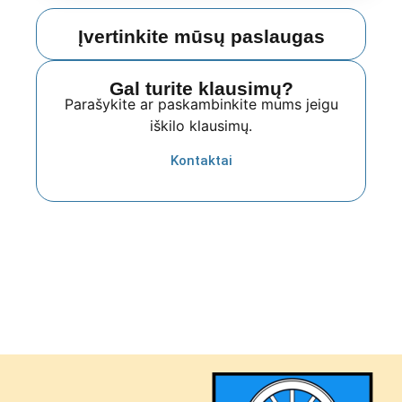
Įvertinkite mūsų paslaugas
Gal turite klausimų?
Parašykite ar paskambinkite mums jeigu
iškilo klausimų.
Kontaktai