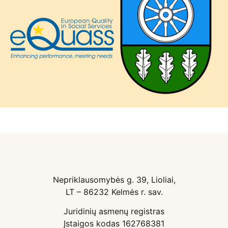
Nepriklausomybės g. 39, Lioliai,
LT – 86232 Kelmės r. sav.
Juridinių asmenų registras
Įstaigos kodas 162768381