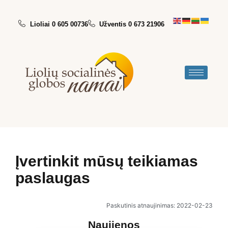
Lioliai 0 605 00736
Užventis 0 673 21906
Įvertinkit mūsų teikiamas
paslaugas
Paskutinis atnaujinimas: 2022-02-23
Naujienos