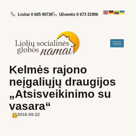
Lioliai 0 605 00736
Užventis 0 673 21906
Kelmės rajono
neįgaliųjų draugijos
„Atsisveikinimo su
vasara“
2016-09-22