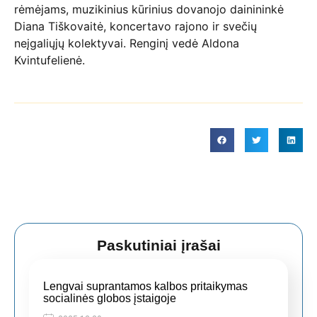
rėmėjams, muzikinius kūrinius dovanojo dainininkė
Diana Tiškovaitė, koncertavo rajono ir svečių
neįgaliųjų kolektyvai. Renginį vedė Aldona
Kvintufelienė.
Paskutiniai įrašai
Lengvai suprantamos kalbos pritaikymas
socialinės globos įstaigoje