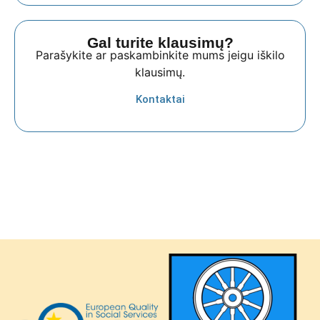
Gal turite klausimų?
Parašykite ar paskambinkite mums jeigu iškilo
klausimų.
Kontaktai