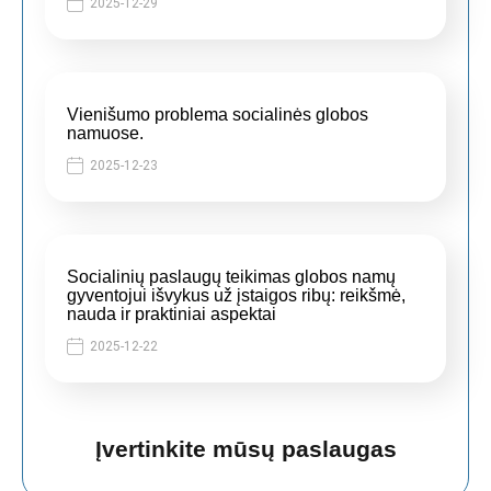
2025-12-29
Vienišumo problema socialinės globos
namuose.
2025-12-23
Socialinių paslaugų teikimas globos namų
gyventojui išvykus už įstaigos ribų: reikšmė,
nauda ir praktiniai aspektai
2025-12-22
Įvertinkite mūsų paslaugas