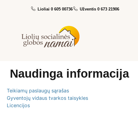
Lioliai 0 605 00736
Užventis 0 673 21906
Naudinga informacija
Teikiamų paslaugų sąrašas
Gyventojų vidaus tvarkos taisykles
Licencijos