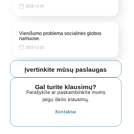
2025-12-29
Vienišumo problema socialinės globos
namuose.
2025-12-23
Įvertinkite mūsų paslaugas
Gal turite klausimų?
Parašykite ar paskambinkite mums
jeigu iškilo klausimų.
Kontaktai