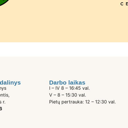
dalinys
Darbo laikas
nys
I – IV 8 – 16:45 val.
ntis,
V – 8 – 15:30 val.
 r.
Pietų pertrauka: 12 – 12:30 val.
6