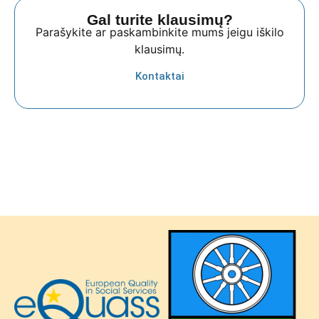
Gal turite klausimų?
Parašykite ar paskambinkite mums jeigu iškilo
klausimų.
Kontaktai