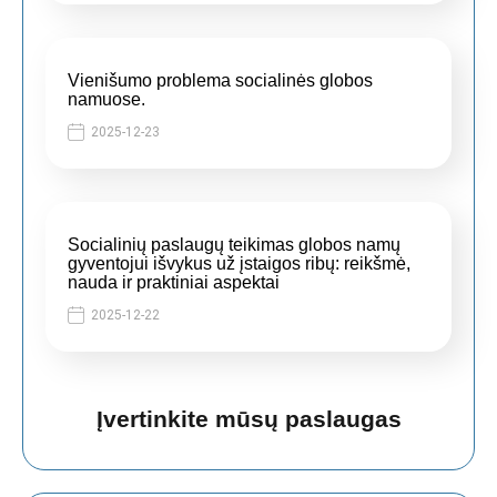
Vienišumo problema socialinės globos
namuose.
2025-12-23
Socialinių paslaugų teikimas globos namų
gyventojui išvykus už įstaigos ribų: reikšmė,
nauda ir praktiniai aspektai
2025-12-22
Įvertinkite mūsų paslaugas