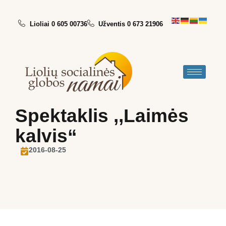
Lioliai 0 605 00736
Užventis 0 673 21906
Spektaklis ,,Laimės
kalvis“
2016-08-25