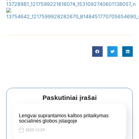
Paskutiniai įrašai
Lengvai suprantamos kalbos pritaikymas
socialinės globos įstaigoje
2025-12-29