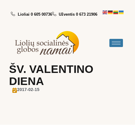
Lioliai 0 605 00736
Užventis 0 673 21906
ŠV. VALENTINO
DIENA
2017-02-15