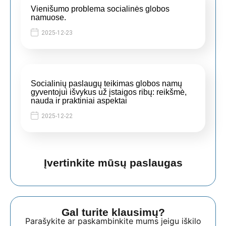
Vienišumo problema socialinės globos
namuose.
2025-12-23
Socialinių paslaugų teikimas globos namų
gyventojui išvykus už įstaigos ribų: reikšmė,
nauda ir praktiniai aspektai
2025-12-22
Įvertinkite mūsų paslaugas
Gal turite klausimų?
Parašykite ar paskambinkite mums jeigu iškilo