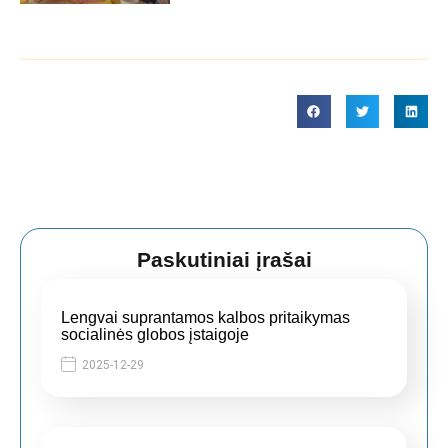
Paskutiniai įrašai
Lengvai suprantamos kalbos pritaikymas
socialinės globos įstaigoje
2025-12-29