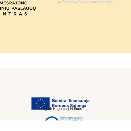
Integrali Pagalba Į Namus