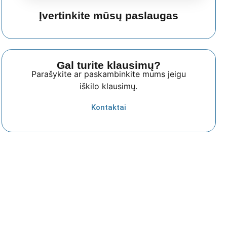
Įvertinkite mūsų paslaugas
Gal turite klausimų?
Parašykite ar paskambinkite mums jeigu
iškilo klausimų.
Kontaktai