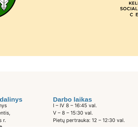
dalinys
Darbo laikas
nys
I – IV 8 – 16:45 val.
ntis,
V – 8 – 15:30 val.
 r.
Pietų pertrauka: 12 – 12:30 val.
6