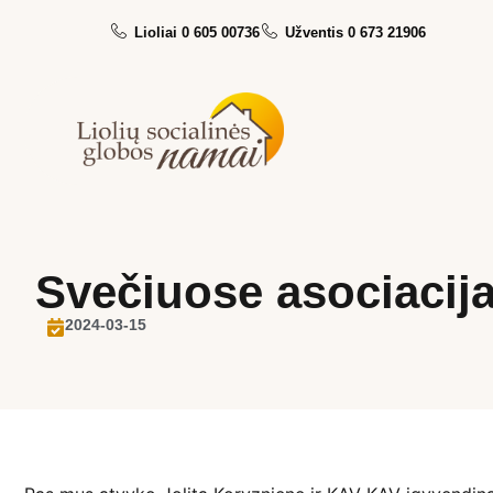
Lioliai 0 605 00736
Užventis 0 673 21906
Svečiuose asociacij
2024-03-15