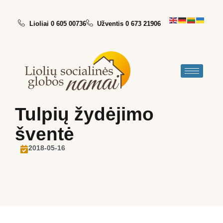
Lioliai 0 605 00736
Užventis 0 673 21906
Tulpių žydėjimo
šventė
2018-05-16