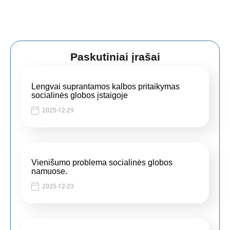
Paskutiniai įrašai
Lengvai suprantamos kalbos pritaikymas
socialinės globos įstaigoje
2025-12-29
Vienišumo problema socialinės globos
namuose.
2025-12-23