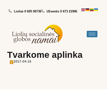
Lioliai 0 605 00736
Užventis 0 673 21906
Tvarkome aplinka
2017-04-16