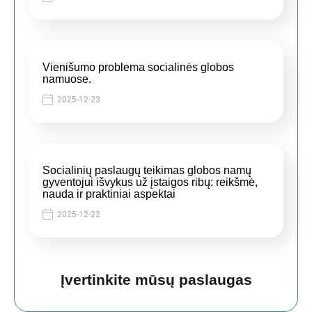
Vienišumo problema socialinės globos
namuose.
2025-12-23
Socialinių paslaugų teikimas globos namų
gyventojui išvykus už įstaigos ribų: reikšmė,
nauda ir praktiniai aspektai
2025-12-22
Įvertinkite mūsų paslaugas