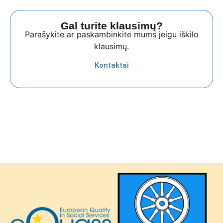
Gal turite klausimų?
Parašykite ar paskambinkite mums jeigu iškilo
klausimų.
Kontaktai