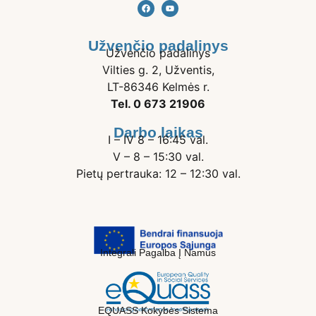
Užvenčio padalinys
Užvenčio padalinys
Vilties g. 2, Užventis,
LT-86346 Kelmės r.
Tel. 0 673 21906
Darbo laikas
I – IV 8 – 16:45 val.
V – 8 – 15:30 val.
Pietų pertrauka: 12 – 12:30 val.
Integrali Pagalba Į Namus
EQUASS Kokybės Sistema