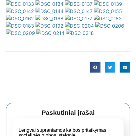
Paskutiniai įrašai
Lengvai suprantamos kalbos pritaikymas
socialinės globos įstaigoje