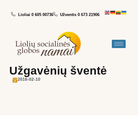
Lioliai 0 605 00736
Užventis 0 673 21906
Užgavėnių šventė
2016-02-10