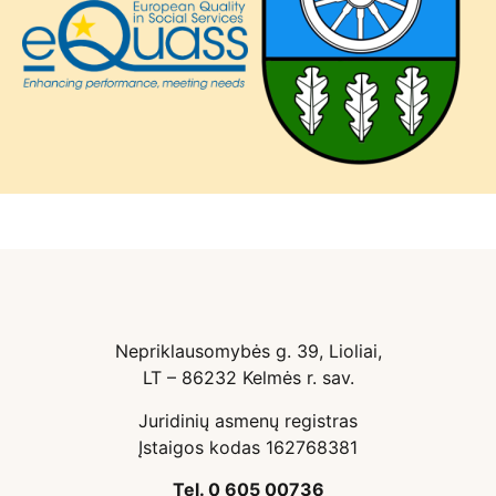
Nepriklausomybės g. 39, Lioliai,
LT – 86232 Kelmės r. sav.
Juridinių asmenų registras
Įstaigos kodas 162768381
Tel. 0 605 00736