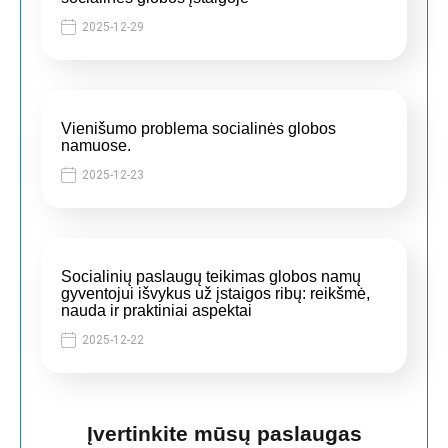
2025-12-29
Vienišumo problema socialinės globos
namuose.
2025-12-23
Socialinių paslaugų teikimas globos namų
gyventojui išvykus už įstaigos ribų: reikšmė,
nauda ir praktiniai aspektai
2025-12-22
Įvertinkite mūsų paslaugas