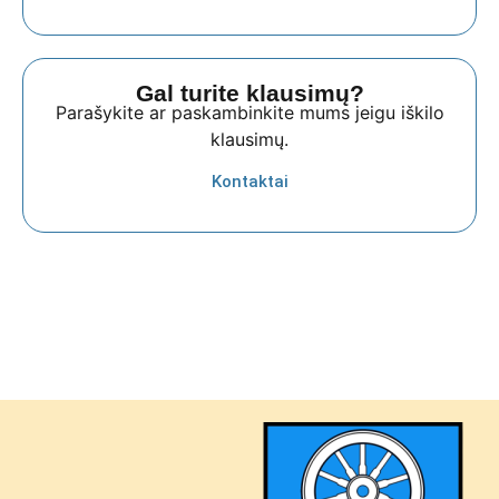
Gal turite klausimų?
Parašykite ar paskambinkite mums jeigu iškilo
klausimų.
Kontaktai