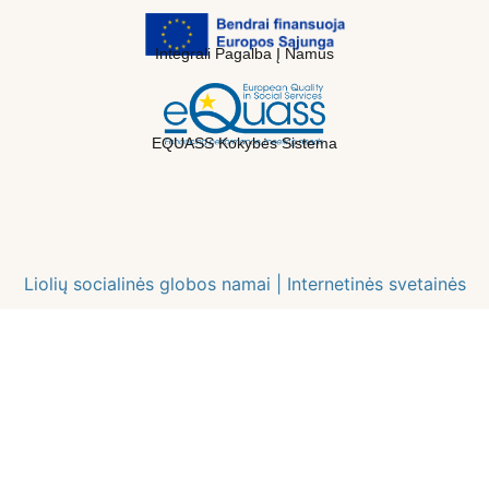
Integrali Pagalba Į Namus
EQUASS Kokybės Sistema
Liolių socialinės globos namai |
Internetinės svetainės