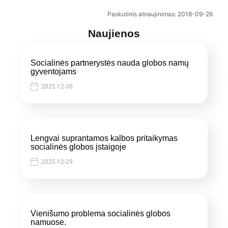
Paskutinis atnaujinimas: 2018-09-26
Naujienos
Socialinės partnerystės nauda globos namų
gyventojams
2025-12-30
Lengvai suprantamos kalbos pritaikymas
socialinės globos įstaigoje
2025-12-29
Vienišumo problema socialinės globos
namuose.