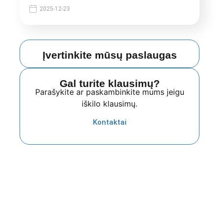
2025-12-23
Įvertinkite mūsų paslaugas
Gal turite klausimų?
Parašykite ar paskambinkite mums jeigu
iškilo klausimų.
Kontaktai