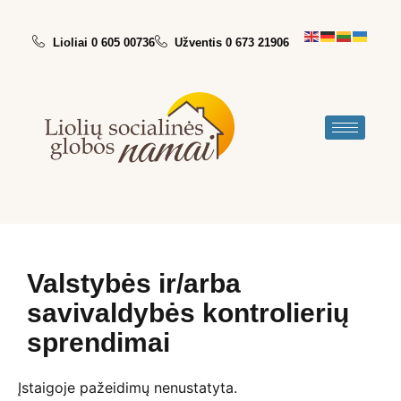
Lioliai 0 605 00736
Užventis 0 673 21906
Valstybės ir/arba
savivaldybės kontrolierių
sprendimai
Įstaigoje pažeidimų nenustatyta.