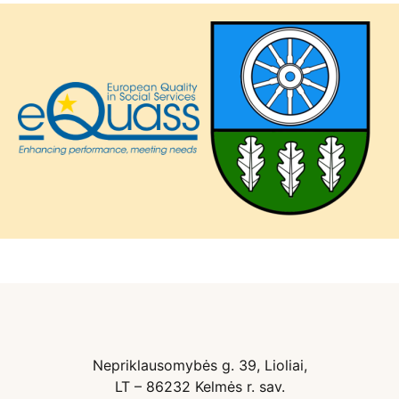
Nepriklausomybės g. 39, Lioliai,
LT – 86232 Kelmės r. sav.