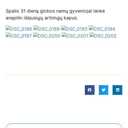
Spalio 31 dieną globos namų gyventojai lankė
anapilin išėjusiųjų artimųjų kapus.