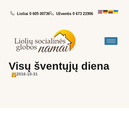
Lioliai 0 605 00736
Užventis 0 673 21906
Visų šventųjų diena
2016-10-31