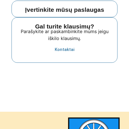
Įvertinkite mūsų paslaugas
Gal turite klausimų?
Parašykite ar paskambinkite mums jeigu
iškilo klausimų.
Kontaktai