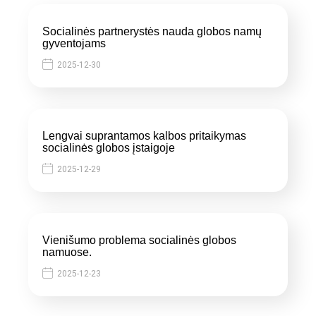
Socialinės partnerystės nauda globos namų
gyventojams
2025-12-30
Lengvai suprantamos kalbos pritaikymas
socialinės globos įstaigoje
2025-12-29
Vienišumo problema socialinės globos
namuose.
2025-12-23