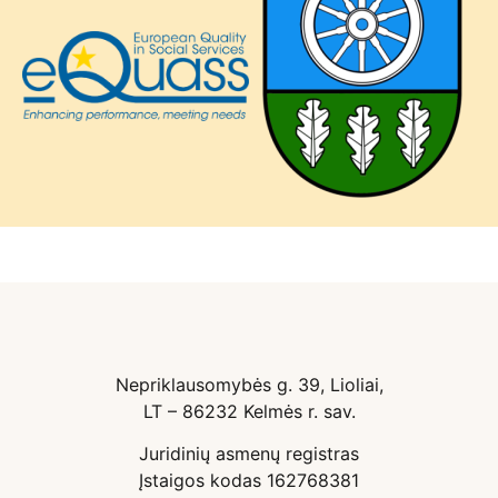
Nepriklausomybės g. 39, Lioliai,
LT – 86232 Kelmės r. sav.
Juridinių asmenų registras
Įstaigos kodas 162768381