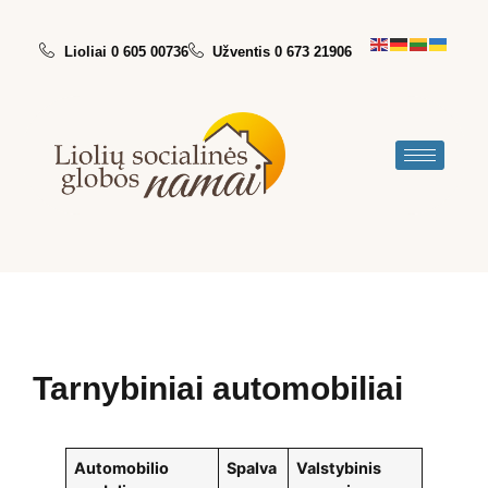
Lioliai 0 605 00736
Užventis 0 673 21906
Tarnybiniai automobiliai
Automobilio
Spalva
Valstybinis