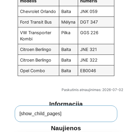
modelis
numeris
Chevrolet Orlando
Balta
JNK 059
Ford Transit Bus
Mėlyna
DGT 347
VW Transporter
Pilka
GGS 226
Kombi
Citroen Berlingo
Balta
JNE 321
Citroen Berlingo
Balta
JNE 322
Opel Combo
Balta
EB0046
Paskutinis atnaujinimas: 2026-07-02
Informacija
[show_child_pages]
Naujienos