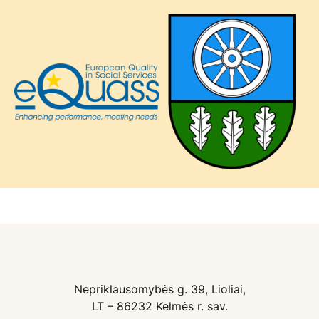
Nepriklausomybės g. 39, Lioliai,
LT – 86232 Kelmės r. sav.