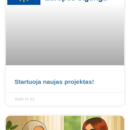
Startuoja naujas projektas!
2025-11-03