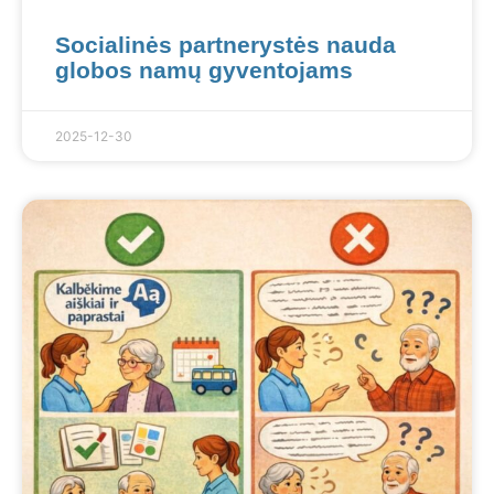
Socialinės partnerystės nauda
globos namų gyventojams
2025-12-30