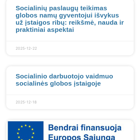
Socialinių paslaugų teikimas
globos namų gyventojui išvykus
už įstaigos ribų: reikšmė, nauda ir
praktiniai aspektai
2025-12-22
Socialinio darbuotojo vaidmuo
socialinės globos įstaigoje
2025-12-18