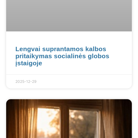
Lengvai suprantamos kalbos
pritaikymas socialinės globos
įstaigoje
2025-12-29