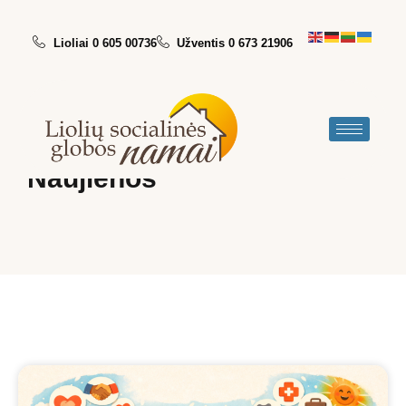
Lioliai 0 605 00736
Užventis 0 673 21906
Naujienos