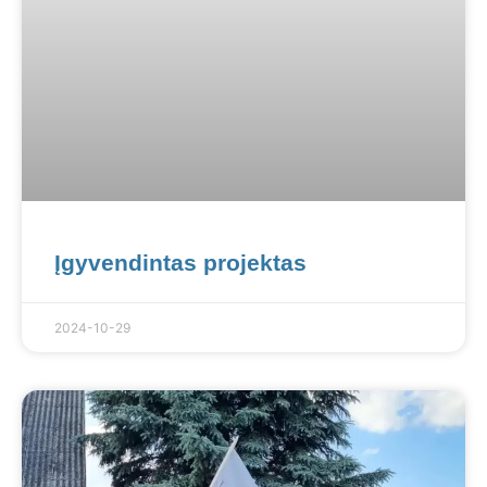
Įgyvendintas projektas
2024-10-29