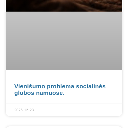
Vienišumo problema socialinės
globos namuose.
2025-12-23